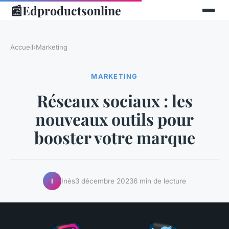
📰
Edproductsonline
Accueil
›
Marketing
MARKETING
Réseaux sociaux : les
nouveaux outils pour
booster votre marque
Inès
3 décembre 2023
6 min de lecture
I