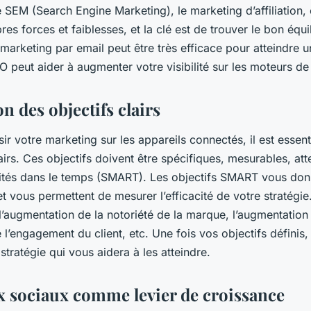
e SEM (Search Engine Marketing), le marketing d’affiliation,
res forces et faiblesses, et la clé est de trouver le bon équi
marketing par email peut être très efficace pour atteindre un
O peut aider à augmenter votre visibilité sur les moteurs de
on des objectifs clairs
sir votre marketing sur les appareils connectés, il est essent
airs. Ces objectifs doivent être spécifiques, mesurables, att
imités dans le temps (SMART). Les objectifs SMART vous do
 et vous permettent de mesurer l’efficacité de votre stratégie
l’augmentation de la notoriété de la marque, l’augmentation
e l’engagement du client, etc. Une fois vos objectifs défini
tratégie qui vous aidera à les atteindre.
x sociaux comme levier de croissance