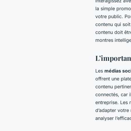
interagissez ave
la simple promo
votre public. Po
contenu qui soi
contenu doit êtr
montres intellige
L’importan
Les
médias soc
offrent une plat
contenu pertinen
connectés, car i
entreprise. Les
d’adapter votre
analyser l’effic