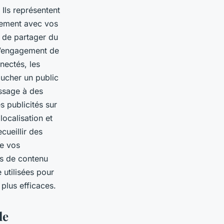
 Ils représentent
ctement avec vos
 de partager du
 l’engagement de
nectés, les
oucher un public
essage à des
 publicités sur
localisation et
cueillir des
de vos
es de contenu
 utilisées pour
plus efficaces.
le