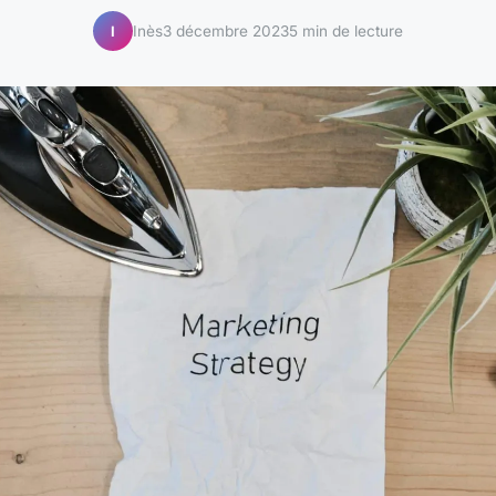
Inès
3 décembre 2023
5 min de lecture
I