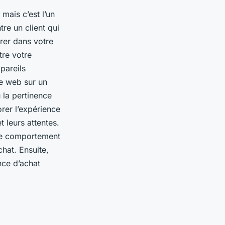
mais c’est l’un
re un client qui
égrer dans votre
tre votre
ppareils
ite web sur un
 la pertinence
rer l’expérience
t leurs attentes.
 le comportement
chat. Ensuite,
nce d’achat