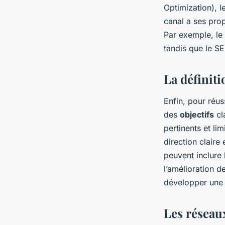
Optimization), l
canal a ses prop
Par exemple, le 
tandis que le SE
La définiti
Enfin, pour réus
des
objectifs
cl
pertinents et l
direction claire
peuvent inclure 
l’amélioration d
développer une s
Les réseau