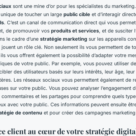
ciaux
sont une mine d’or pour les spécialistes du marketing.
 unique de toucher un large
public cible
et d’interagir dire
ls
. C’est un canal de communication direct qui vous permet
nt, de promouvoir vos
produits et services
, et de susciter
ans le cadre d’une
stratégie marketing
sur les appareils con
 jouent un rôle clé. Non seulement ils vous permettent de t
 ils vous offrent également la possibilité d’adapter votre m
ques de votre public. Par exemple, vous pouvez utiliser des
bler des utilisateurs basés sur leurs intérêts, leur âge, leur 
itères. Les réseaux sociaux vous permettent également de re
ses sur votre public. Vous pouvez analyser l’engagement 
es commentaires et les partages pour comprendre quels typ
ux avec votre public. Ces informations peuvent ensuite être
atégie de contenu
et pour créer des campagnes marketing 
e client au cœur de votre stratégie digita