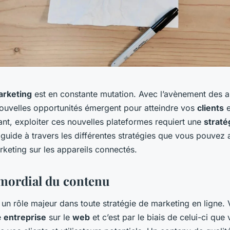
rketing
est en constante mutation. Avec l’avènement des a
ouvelles opportunités émergent pour atteindre vos
clients
e
nt, exploiter ces nouvelles plateformes requiert une
straté
 guide à travers les différentes stratégies que vous pouvez
rketing sur les appareils connectés.
imordial du contenu
un rôle majeur dans toute stratégie de marketing en ligne.
e
entreprise
sur le
web
et c’est par le biais de celui-ci que