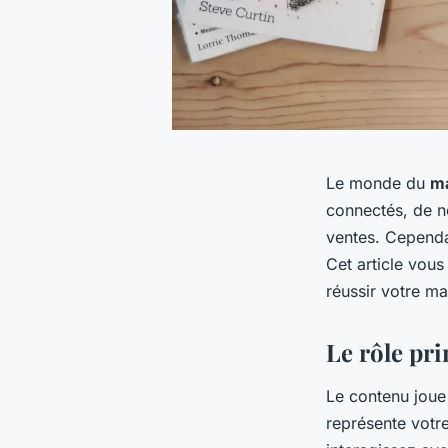
Le monde du
ma
connectés, de n
ventes. Cependa
Cet article vous
réussir votre ma
Le rôle pr
Le contenu joue 
représente votr