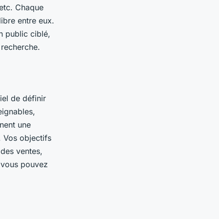
 etc. Chaque
libre entre eux.
 public ciblé,
 recherche.
iel de définir
eignables,
nnent une
. Vos objectifs
 des ventes,
s, vous pouvez