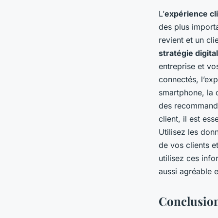
L’
expérience cl
des plus importa
revient et un cli
stratégie digita
entreprise et vos
connectés, l’expé
smartphone, la q
des recommandat
client, il est es
Utilisez les do
de vos clients et
utilisez ces inf
aussi agréable e
Conclusio