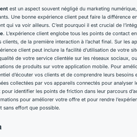
ient
est un aspect souvent négligé du marketing numérique, 
nts. Une bonne expérience client peut faire la différence ent
ent qui va voir ailleurs. C’est pourquoi il est crucial de l’int
le
. L’expérience client englobe tous les points de contact en
 clients, de la première interaction à l’achat final. Sur les a
rience client peut inclure la facilité d’utilisation de votre s
ualité de votre service clientèle sur les réseaux sociaux, ou
ions de produits sur votre application mobile. Pour amélio
sentiel d’écouter vos clients et de comprendre leurs besoins e
nnées collectées par vos appareils connectés pour analyser
 pour identifier les points de friction dans leur parcours d’a
ormations pour améliorer votre offre et pour rendre l’expérie
t sans effort que possible.
n