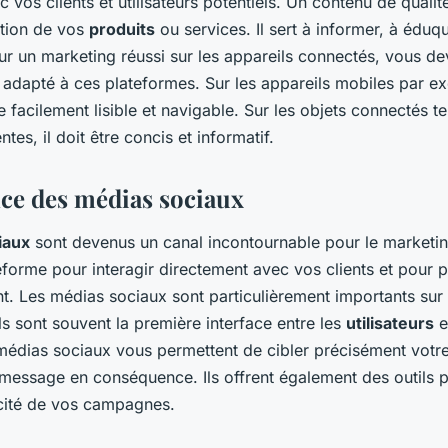
c vos clients et utilisateurs potentiels. Un contenu de quali
tion de vos
produits
ou services. Il sert à informer, à éduq
ur un marketing réussi sur les appareils connectés, vous de
t adapté à ces plateformes. Sur les appareils mobiles par e
e facilement lisible et navigable. Sur les objets connectés te
ntes, il doit être concis et informatif.
ce des médias sociaux
iaux
sont devenus un canal incontournable pour le marketing 
eforme pour interagir directement avec vos clients et pour 
t. Les médias sociaux sont particulièrement importants sur 
ls sont souvent la première interface entre les
utilisateurs
e
 médias sociaux vous permettent de cibler précisément votr
 message en conséquence. Ils offrent également des outils p
acité de vos campagnes.