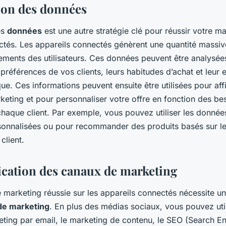
tion des données
es
données
est une autre stratégie clé pour réussir votre ma
ctés. Les appareils connectés génèrent une quantité massi
ements des utilisateurs. Ces données peuvent être analysée
préférences de vos clients, leurs habitudes d’achat et leu
e. Ces informations peuvent ensuite être utilisées pour aff
keting et pour personnaliser votre offre en fonction des be
chaque client. Par exemple, vous pouvez utiliser les donnée
onnalisées ou pour recommander des produits basés sur le
client.
fication des canaux de marketing
 marketing réussie sur les appareils connectés nécessite une
de marketing
. En plus des médias sociaux, vous pouvez uti
keting par email, le marketing de contenu, le SEO (Search E