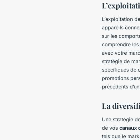
L’exploita
L’exploitation d
appareils conne
sur les comport
comprendre les 
avec votre marqu
stratégie de mar
spécifiques de 
promotions pers
précédents d’un 
La diversi
Une stratégie de
de vos
canaux 
tels que le mar