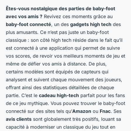
Êtes-vous nostalgique des parties de baby-foot
avec vos amis ?
Revivez ces moments grâce au
baby-foot connecté
, un des
gadgets high tech
des
plus amusants. Ce n’est pas juste un baby-foot
classique : son côté high tech réside dans le fait qu’il
est connecté à une application qui permet de suivre
vos scores, de revoir vos meilleurs moments de jeu et
même de défier vos amis à distance. De plus,
certains modèles sont équipés de capteurs qui
analysent et suivent chaque mouvement des joueurs,
offrant ainsi des statistiques détaillées de chaque
partie. C’est le
cadeau high-tech
parfait pour les fans
de ce jeu mythique. Vous pouvez trouver le baby-foot
connecté sur des sites tels qu’
Amazon
ou
Fnac
. Ses
avis clients
sont globalement très positifs, louant sa
capacité à moderniser un classique du jeu tout en