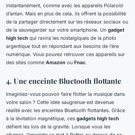
instantanément, comme avec les appareils Polaroid
d’antan. Mais en plus de cela, ils offrent la possibilité
de la partager directement sur les réseaux sociaux ou
de la sauvegarder sur votre smartphone. Un
gadget
high tech
qui ravira les nostalgiques de la photo
argentique tout en répondant aux besoins de l’ère
numérique. Vous pouvez retrouver ces appareils sur
des sites comme
Amazon
ou
Fnac
.
4. Une enceinte Bluetooth flottante
Imaginiez-vous pouvoir faire flotter la musique dans
votre salon ?
Cette idée saugrenue est devenue
réalité avec les enceintes Bluetooth flottantes. Grâce
à la lévitation magnétique, ces
gadgets high tech
défient les lois de la gravité. Lorsque vous les
allumez, l’enceinte se met à flotter au-dessus de sa