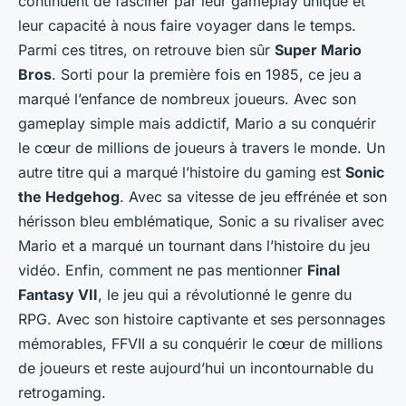
continuent de fasciner par leur gameplay unique et
leur capacité à nous faire voyager dans le temps.
Parmi ces titres, on retrouve bien sûr
Super Mario
Bros
. Sorti pour la première fois en 1985, ce jeu a
marqué l’enfance de nombreux joueurs. Avec son
gameplay simple mais addictif, Mario a su conquérir
le cœur de millions de joueurs à travers le monde. Un
autre titre qui a marqué l’histoire du gaming est
Sonic
the Hedgehog
. Avec sa vitesse de jeu effrénée et son
hérisson bleu emblématique, Sonic a su rivaliser avec
Mario et a marqué un tournant dans l’histoire du jeu
vidéo. Enfin, comment ne pas mentionner
Final
Fantasy VII
, le jeu qui a révolutionné le genre du
RPG. Avec son histoire captivante et ses personnages
mémorables, FFVII a su conquérir le cœur de millions
de joueurs et reste aujourd’hui un incontournable du
retrogaming.