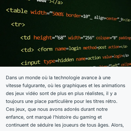
Dans un monde où la technologie avance à une
vitesse fulgurante, où les graphiques et les animations
des jeux vidéo sont de plus en plus réalistes, il y a
toujours une place particulière pour les titres rétro.
Ces jeux, que nous avons adorés durant notre
enfance, ont marqué l’histoire du gaming et
continuent de séduire les joueurs de tous âges. Alors,