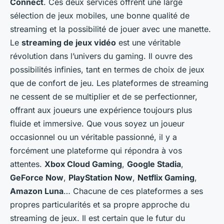
Connect
. Ces deux services offrent une large
sélection de jeux mobiles, une bonne qualité de
streaming et la possibilité de jouer avec une manette.
Le
streaming de jeux vidéo
est une véritable
révolution dans l’univers du
gaming
. Il ouvre des
possibilités infinies, tant en termes de choix de jeux
que de confort de jeu. Les plateformes de streaming
ne cessent de se multiplier et de se perfectionner,
offrant aux joueurs une expérience toujours plus
fluide et immersive. Que vous soyez un joueur
occasionnel ou un véritable passionné, il y a
forcément une plateforme qui répondra à vos
attentes.
Xbox Cloud Gaming
,
Google Stadia
,
GeForce Now
,
PlayStation Now
,
Netflix Gaming
,
Amazon Luna
… Chacune de ces plateformes a ses
propres particularités et sa propre approche du
streaming de jeux. Il est certain que le futur du