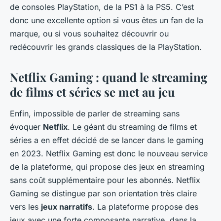
de consoles PlayStation, de la PS1 à la PS5. C’est
donc une excellente option si vous êtes un fan de la
marque, ou si vous souhaitez découvrir ou
redécouvrir les grands classiques de la PlayStation.
Netflix Gaming : quand le streaming
de films et séries se met au jeu
Enfin, impossible de parler de streaming sans
évoquer
Netflix
. Le géant du streaming de films et
séries a en effet décidé de se lancer dans le gaming
en 2023. Netflix Gaming est donc le nouveau service
de la plateforme, qui propose des jeux en streaming
sans coût supplémentaire pour les abonnés. Netflix
Gaming se distingue par son orientation très claire
vers les
jeux narratifs
. La plateforme propose des
jeux avec une forte composante narrative, dans la