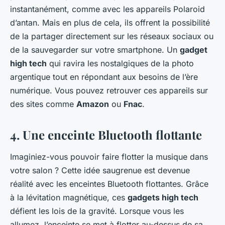
instantanément, comme avec les appareils Polaroid
d’antan. Mais en plus de cela, ils offrent la possibilité
de la partager directement sur les réseaux sociaux ou
de la sauvegarder sur votre smartphone. Un
gadget
high tech
qui ravira les nostalgiques de la photo
argentique tout en répondant aux besoins de l’ère
numérique. Vous pouvez retrouver ces appareils sur
des sites comme
Amazon
ou
Fnac
.
4. Une enceinte Bluetooth flottante
Imaginiez-vous pouvoir faire flotter la musique dans
votre salon ?
Cette idée saugrenue est devenue
réalité avec les enceintes Bluetooth flottantes. Grâce
à la lévitation magnétique, ces
gadgets high tech
défient les lois de la gravité. Lorsque vous les
allumez, l’enceinte se met à flotter au-dessus de sa