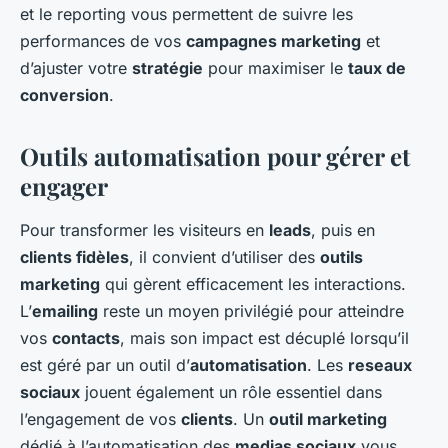
et le reporting vous permettent de suivre les
performances de vos
campagnes marketing
et
d’ajuster votre
stratégie
pour maximiser le
taux de
conversion
.
Outils automatisation pour gérer et
engager
Pour transformer les visiteurs en
leads
, puis en
clients fidèles
, il convient d’utiliser des
outils
marketing
qui gèrent efficacement les interactions.
L’
emailing
reste un moyen privilégié pour atteindre
vos
contacts
, mais son impact est décuplé lorsqu’il
est géré par un outil d’
automatisation
. Les
reseaux
sociaux
jouent également un rôle essentiel dans
l’engagement de vos
clients
. Un
outil marketing
dédié à l’automatisation des
medias sociaux
vous